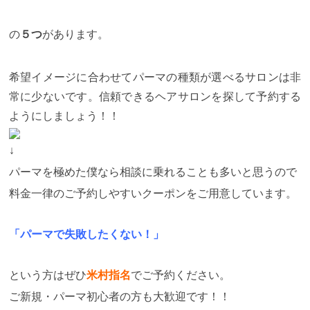
の
５つ
があります。
希望イメージに合わせてパーマの種類が選べるサロンは非
常に少ないです。信頼できるヘアサロンを探して予約する
ようにしましょう！！
↓
パーマを極めた僕なら相談に乗れることも多いと思うので
料金一律のご予約しやすいクーポンをご用意しています。
「パーマで失敗したくない！」
という方はぜひ
米村指名
でご予約ください。
ご新規・パーマ初心者の方も大歓迎です！！