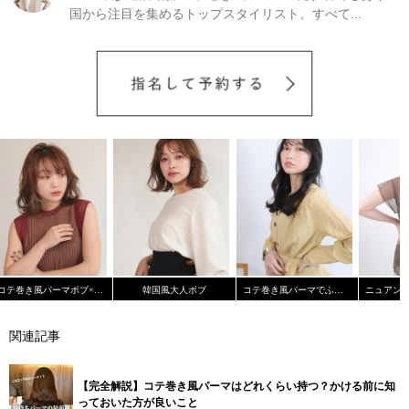
国から注目を集めるトップスタイリスト。すべて...
コテ巻き風パーマボブ×インナーカラー
韓国風大人ボブ
コテ巻き風パーマでふんわりカール《Cura米村 敦貴》
関連記事
【完全解説】コテ巻き風パーマはどれくらい持つ？かける前に知
っておいた方が良いこと