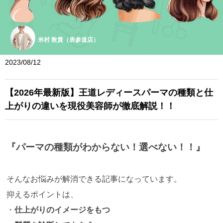
米村 敦貴（表参道店）
2023/08/12
【2026年最新版】王道レディースパーマの種類と仕
上がりの違いを現役美容師が徹底解説！！
『パーマの種類がわからない！選べない！！』
そんなお悩みが解消できる記事になっています。
抑えるポイントは、
・
仕上がりのイメージをもつ