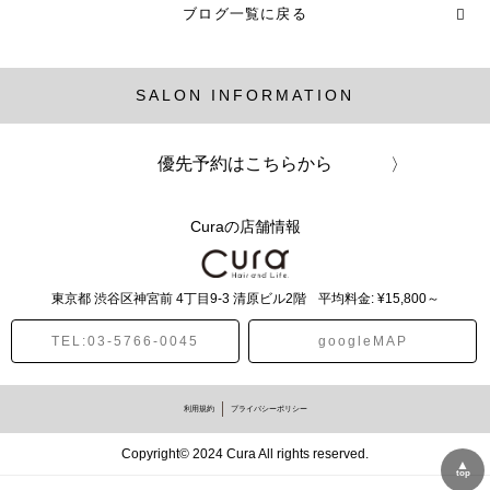
ブログ一覧に戻る
ヘアカラー (16記事)
SALON INFORMATION
メンズ (1記事)
パーマ (13記事)
優先予約はこちらから
Curaの店舗情報
東京都
渋谷区神宮前
4丁目9-3 清原ビル2階
平均料金: ¥15,800～
TEL:03-5766-0045
googleMAP
利用規約
プライバシーポリシー
Copyright© 2024 Cura All rights reserved.
▲
top