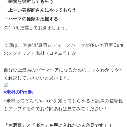
・髪質を診断してもらう
・上手い美容師さんにやってもらう
・パーマの種類を把握する
の
4
つを把握しておきましょう。
今回は、表参道/原宿レディースパーマが多い美容室Cura
のスタイリスト米村（ヨネムラ）が
自分史上最高のパーマヘアになるためのコツをわかりやす
く解説していきたいと思います。
»米村のProfile
↑米村ってどんなやつかを知ってもらえると記事の信頼性
もアップするのでお時間あれば見てみてください！
「お洒落」と「楽さ」を手に入れたい人必見です！！