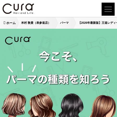
ホーム
米村 敦貴（表参道店）
パーマ
【2026年最新版】王道レデ