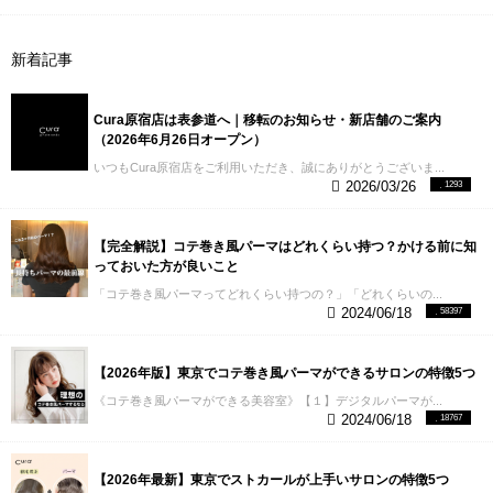
新着記事
Cura原宿店は表参道へ｜移転のお知らせ・新店舗のご案内
（2026年6月26日オープン）
いつもCura原宿店をご利用いただき、誠にありがとうございま...
2026/03/26
1293
【完全解説】コテ巻き風パーマはどれくらい持つ？かける前に知
っておいた方が良いこと
「コテ巻き風パーマってどれくらい持つの？」「どれくらいの...
2024/06/18
58397
【2026年版】東京でコテ巻き風パーマができるサロンの特徴5つ
《コテ巻き風パーマができる美容室》【１】デジタルパーマが...
2024/06/18
18767
【2026年最新】東京でストカールが上手いサロンの特徴5つ