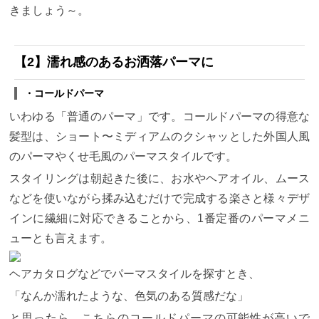
きましょう～。
【2】濡れ感のあるお洒落パーマに
・コールドパーマ
いわゆる「普通のパーマ」です。コールドパーマの得意な
髪型は、ショート〜ミディアムのクシャッとした外国人風
のパーマやくせ毛風のパーマスタイルです。
スタイリングは朝起きた後に、お水やヘアオイル、ムース
などを使いながら揉み込むだけで完成する楽さと様々デザ
インに繊細に対応できることから、1番定番のパーマメニ
ューとも言えます。
ヘアカタログなどでパーマスタイルを探すとき、
「なんか濡れたような、色気のある質感だな」
と思ったら、こちらのコールドパーマの可能性が高いで