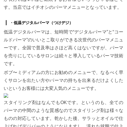
す。当店ではイチオシのパーマメニューとなっています。
・低温デジタルパーマ（つけデジ）
低温デジタルパーマは、短時間で“デジタルパーマ”と“コー
ルドパーマ”のいいとこ取りができる次世代のパーマメニュ
ーです。全国で普及率はさほど高くはないですが、パーマ
を売りにしているサロンは続々と導入しているパーマ技術
です。
ボブ〜ミディアムの方にお勧めのメニューで、なるべく早
くサロンを出たい方やパーマの持ちを出来るだけよくした
いというお客様には大変人気のメニューです。
スタイリング剤はなんでもOKです。というのも、全ての
パーマの中間のような質感なのでスタイリング剤は様々な
ものの対応しています。乾かした後、サラッとオイルで仕
上げればデジパーのようになりますし、濡れた状態で仕上