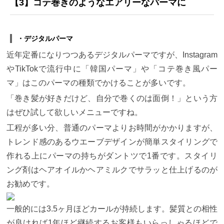
【3】
コテ巻きのようなエアリーなパーマに
・デジタルパーマ
近年定番になりつつあるデジタルパーマですが、Instagram
やTikTokで流行中に「韓国パーマ」や「コテ巻き風パー
マ」はこのパーマの種類でかけることが多いです。
「巻き髪が好きだけど、自分で巻くのは面倒！」という方
はぜひ試して欲しいメニューですね。
工程が多い分、普通のパーマよりお時間がかかりますが、
トレンド感のあるウエーブデザインが簡単スタイリングで
作れる上にパーマの持ちがダントツで1番です。スタイリ
ング剤はヘアオイルかヘアミルクでサラッと仕上げるのが
お勧めです。
一般的には3.5ヶ月ほどカールが持続します。髪質との相性
が良ければ1年ほど継続するお客様もいらっしゃるほどで