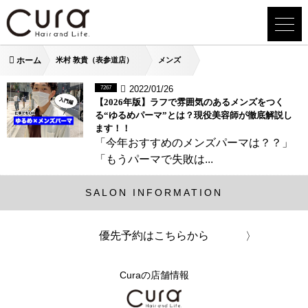
ホーム
米村 敦貴（表参道店）
メンズ
2022/01/26
7267
【2026年版】ラフで雰囲気のあるメンズをつく
る“ゆるめパーマ”とは？現役美容師が徹底解説し
ます！！
「今年おすすめのメンズパーマは？？」
「もうパーマで失敗は...
SALON INFORMATION
優先予約はこちらから
Curaの店舗情報