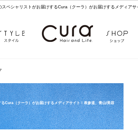
のスペシャリストがお届けするCura（クーラ）がお届けするメディアサ
マ
るCura（クーラ）がお届けするメディアサイト！表参道、青山/美容