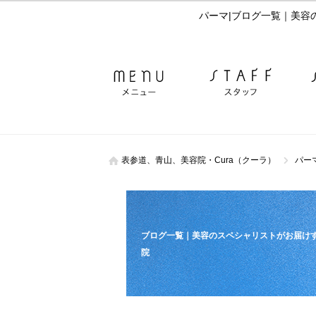
パーマ|ブログ一覧｜美容
表参道、青山、美容院・Cura（クーラ）
パー
ブログ一覧｜美容のスペシャリストがお届けす
院