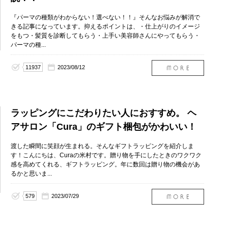
『パーマの種類がわからない！選べない！！』そんなお悩みが解消で
きる記事になっています。抑えるポイントは、・仕上がりのイメージ
をもつ・髪質を診断してもらう・上手い美容師さんにやってもらう・
パーマの種...
11937
2023/08/12
ラッピングにこだわりたい人におすすめ。 ヘ
アサロン「Cura」のギフト梱包がかわいい！
渡した瞬間に笑顔が生まれる。そんなギフトラッピングを紹介しま
す！こんにちは、Curaの米村です。贈り物を手にしたときのワクワク
感を高めてくれる、ギフトラッピング。年に数回は贈り物の機会があ
るかと思いま...
579
2023/07/29