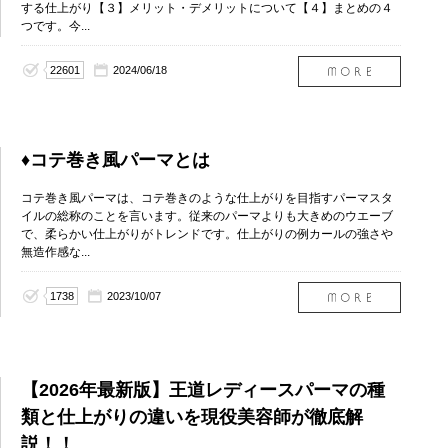
する仕上がり【３】メリット・デメリットについて【４】まとめの４
つです。今...
22601
2024/06/18
♦︎コテ巻き風パーマとは
コテ巻き風パーマは、コテ巻きのような仕上がりを目指すパーマスタ
イルの総称のことを言います。従来のパーマよりも大きめのウエーブ
で、柔らかい仕上がりがトレンドです。仕上がりの例カールの強さや
無造作感な...
1738
2023/10/07
【2026年最新版】王道レディースパーマの種
類と仕上がりの違いを現役美容師が徹底解
説！！