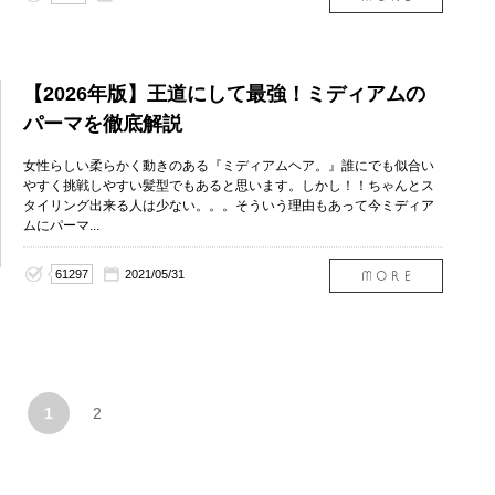
【2026年版】王道にして最強！ミディアムの
パーマを徹底解説
女性らしい柔らかく動きのある『ミディアムヘア。』誰にでも似合い
やすく挑戦しやすい髪型でもあると思います。しかし！！ちゃんとス
タイリング出来る人は少ない。。。そういう理由もあって今ミディア
ムにパーマ...
61297
2021/05/31
1
2