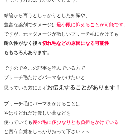
結論から言うとしっかりとした知識や、
豊富な薬剤でダメージは
最小限に抑えることが可能です。
ですが、元々ダメージが激しいブリーチ毛にかけても
耐久性がなく後々
切れ毛などの原因になる可能性
ももちろんあります。
ですので今この記事を読んでいる方で
ブリーチ毛だけどパーマをかけたいと
お伝えすることがあります！
思っている方にまず
ブリーチ毛にパーマをかけることは
やはりどれだけ優しい薬などを
使っていても
髪の毛に多少なりとも負担をかけている
と言う自覚をしっかり持って下さい＞＜