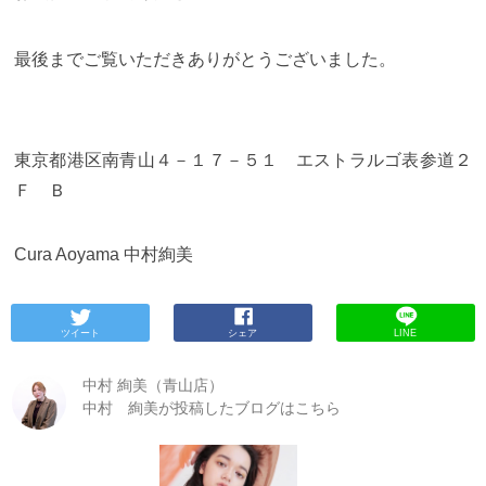
最後までご覧いただきありがとうございました。
東京都港区南青山４－１７－５１ エストラルゴ表参道２
Ｆ Ｂ
Cura Aoyama 中村絢美
ツイート
シェア
LINE
中村 絢美（青山店）
中村 絢美が投稿したブログはこちら