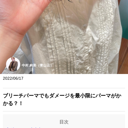
中村 絢美（青山店）
2022/06/17
ブリーチパーマでもダメージを最小限にパーマがか
かる？！