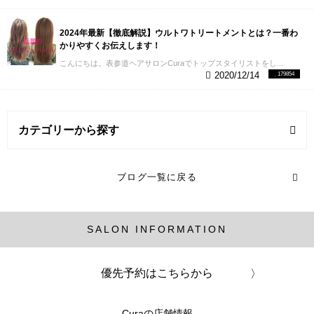
2024年最新【徹底解説】ウルトワトリートメントとは？一番わ
かりやすくお伝えします！
こんにちは。表参道ヘアサロンCuraでトップスタイリストをし...
2020/12/14
179854
カテゴリーから探す
縮毛矯正 (1記事)
ブログ一覧に戻る
髪の毛知識 (1記事)
SALON INFORMATION
パーマ (12記事)
優先予約はこちらから
Curaの店舗情報