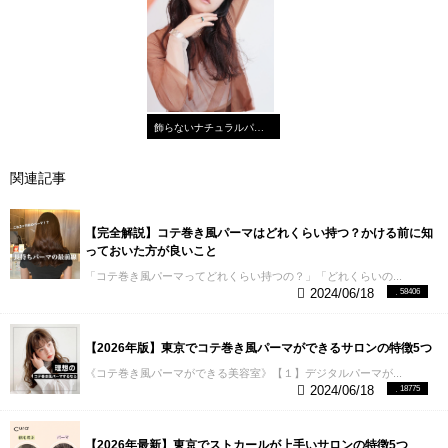
飾らないナチュラルパーマ
関連記事
【完全解説】コテ巻き風パーマはどれくらい持つ？かける前に知
っておいた方が良いこと
「コテ巻き風パーマってどれくらい持つの？」「どれくらいの...
2024/06/18
58406
【2026年版】東京でコテ巻き風パーマができるサロンの特徴5つ
《コテ巻き風パーマができる美容室》【１】デジタルパーマが...
2024/06/18
18775
【2026年最新】東京でストカールが上手いサロンの特徴5つ