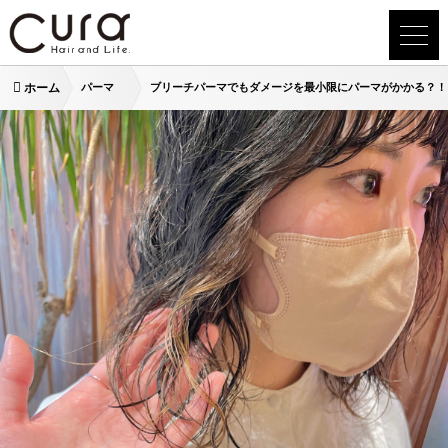
ホーム
パーマ
ブリーチパーマでもダメージを最小限にパーマがかかる？！