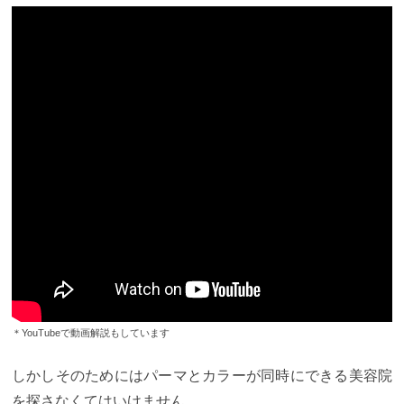
＊YouTubeで動画解説もしています
しかしそのためにはパーマとカラーが同時にできる美容院
を探さなくてはいけません。