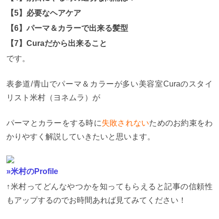
【5】必要なヘアケア
【6】パーマ＆カラーで出来る髪型
【7】Curaだから出来ること
です。
表参道/青山でパーマ＆カラーが多い美容室Curaのスタイ
リスト米村（ヨネムラ）が
パーマとカラーをする時に
失敗されない
ためのお約束をわ
かりやすく解説していきたいと思います。
»米村のProfile
↑米村ってどんなやつかを知ってもらえると記事の信頼性
もアップするのでお時間あれば見てみてください！