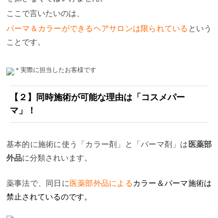
ここで言いたいのは、
パーマ＆カラーができるヘアサロンは限られている
という
ことです。
＊実際に担当したお客様です
【２】同時施術が可能な理由は「コスメパー
マ」！
基本的に施術に使う「カラー剤」と「パーマ剤」は
医薬部
外品
に分類されいます。
薬事法で、同日に
医薬部外品による
カラー＆パーマ施術は
禁止されているのです。