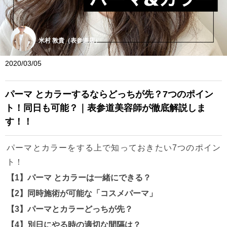
米村 敦貴（表参道店）
2020/03/05
パーマ とカラーするならどっちが先？7つのポイン
ト！同日も可能？｜表参道美容師が徹底解説しま
す！！
パーマとカラーをする上で知っておきたい7つのポイン
ト！
【1】パーマ とカラーは一緒にできる？
【2】同時施術が可能な「コスメパーマ」
【3】パーマとカラーどっちが先？
【4】別日にやる時の適切な間隔は？