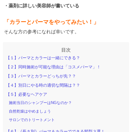
・薬剤に詳しい美容師が書いている
「カラーとパーマをやってみたい！」
そんな方の参考になれば幸いです。
【１】パーマとカラーは一緒にできる？
【２】同時施術が可能な理由は「コスメパーマ」！
【３】パーマとカラーどっちが先？？
【４】別日にやる時の適切な間隔は？？
【５】必要なヘアケア
施術当日のシャンプーはNGなのか？
自然乾燥はやめましょう
サロンでのトリートメント
【６】《長さ別》パーマ＆カラーでできる髪型３選！