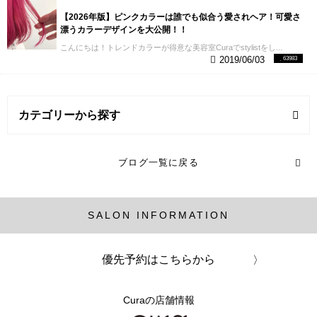
【2026年版】ピンクカラーは誰でも似合う愛されヘア！可愛さ
漂うカラーデザインを大公開！！
こんにちは！トレンドカラーが得意な美容室Curaでstylistをし...
2019/06/03
63983
カテゴリーから探す
ヘアスタイル (2記事)
ブログ一覧に戻る
ヘアカラー (16記事)
SALON INFORMATION
メンズ (1記事)
パーマ (13記事)
優先予約はこちらから
Curaの店舗情報