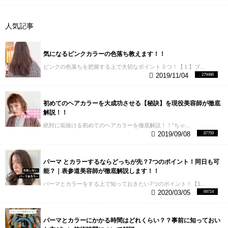
人気記事
気になるピンクカラーの色落ち教えます！！
ピンクの色落ちを把握する上で大切なポイント３つ！【１】ブ...
2019/11/04
279486
初めてのヘアカラーを大成功させる【秘訣】を現役美容師が徹底
解説！！
絶対に垢抜ける初めてのヘアカラーを徹底解説！！“ちゃ...
2019/09/08
87759
パーマ とカラーするならどっちが先？7つのポイント！同日も可
能？｜表参道美容師が徹底解説します！！
パーマとカラーをする上で知っておきたい7つのポイント！【1...
2020/03/05
69714
パーマとカラーにかかる時間はどれくらい？？事前に知っておい