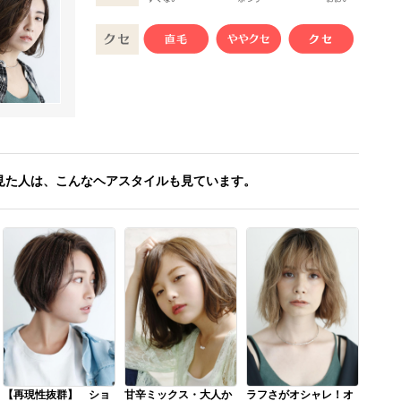
見た人は、こんなヘアスタイルも見ています。
【再現性抜群】 ショ
甘辛ミックス・大人か
ラフさがオシャレ！オ