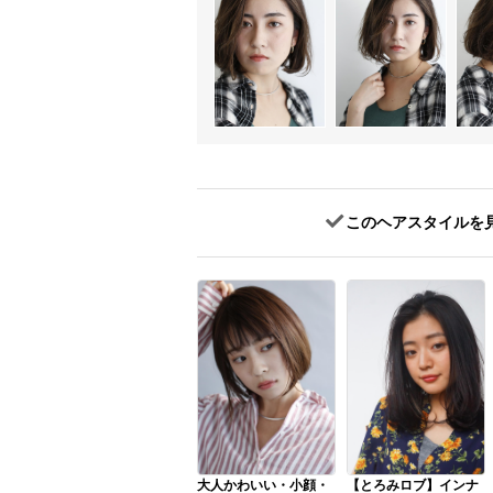
このヘアスタイルを
大人かわいい・小顔・
【とろみロブ】インナ