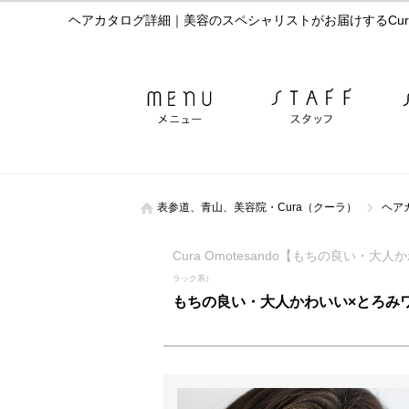
ヘアカタログ詳細｜美容のスペシャリストがお届けするCur
表参道、青山、美容院・Cura（クーラ）
ヘア
Cura Omotesando【もちの良い・
ラック系）
もちの良い・大人かわいい×とろみワ