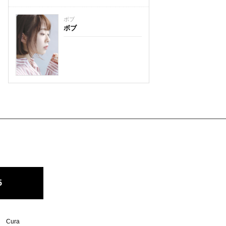
ボブ
ボブ
5
Cura