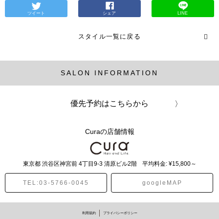
ツイート
シェア
LINE
スタイル一覧に戻る
SALON INFORMATION
優先予約はこちらから
Curaの店舗情報
東京都
渋谷区神宮前
4丁目9-3 清原ビル2階
平均料金: ¥15,800～
TEL:03-5766-0045
googleMAP
利用規約
プライバシーポリシー