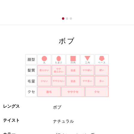
ボブ
レングス
ボブ
テイスト
ナチュラル