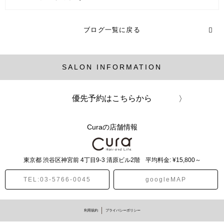
ヘアスタイル (2記事)
ブログ一覧に戻る
ヘアカラー (16記事)
SALON INFORMATION
メンズ (1記事)
パーマ (13記事)
優先予約はこちらから
Curaの店舗情報
東京都
渋谷区神宮前
4丁目9-3 清原ビル2階
平均料金: ¥15,800～
TEL:03-5766-0045
googleMAP
利用規約
プライバシーポリシー