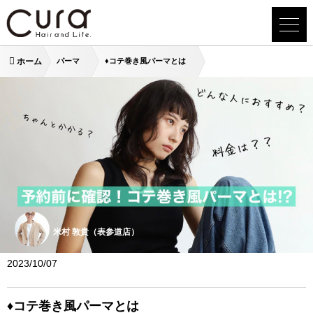
ホーム
パーマ
♦︎コテ巻き風パーマとは
米村 敦貴（表参道店）
2023/10/07
♦︎コテ巻き風パーマとは