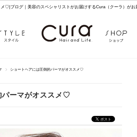
メ♡|ブログ｜美容のスペシャリストがお届けするCura（クーラ）がお
マ
ショートヘアには圧倒的パーマがオススメ♡
的パーマがオススメ♡