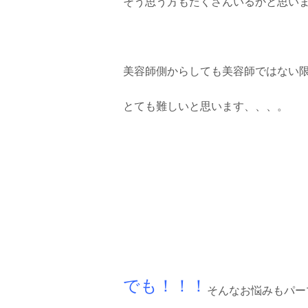
そう思う方もたくさんいるかと思い
美容師側からしても美容師ではない
とても難しいと思います、、、。
でも！！！
そんなお悩みもパー