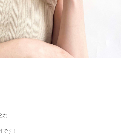
名な
中村です！