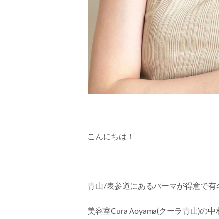
こんにちは！
青山/表参道にあるパーマが得意で有
美容室Cura Aoyama(クーラ青山)の