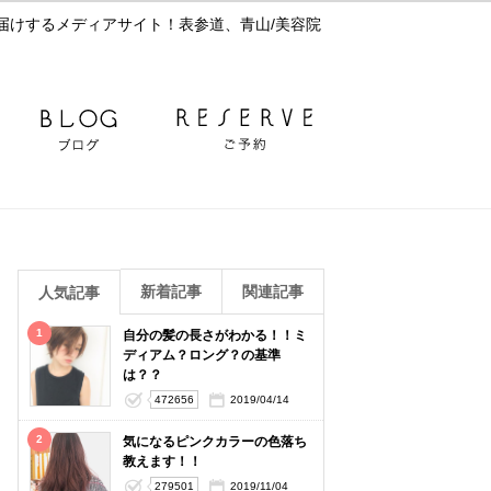
届けするメディアサイト！表参道、青山/美容院
新着記事
関連記事
人気記事
1
自分の髪の長さがわかる！！ミ
ディアム？ロング？の基準
は？？
472656
2019/04/14
2
気になるピンクカラーの色落ち
教えます！！
279501
2019/11/04