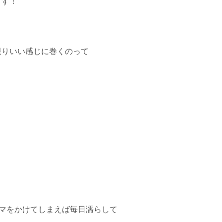
ます！
限りいい感じに巻くのって
マをかけてしまえば毎日濡らして