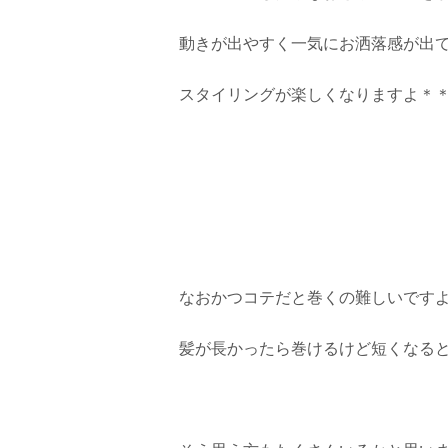
動きが出やすく一気にお洒落感が出
スタイリングが楽しくなりますよ＊
なおかつコテだと巻くの難しいです
髪が長かったら巻けるけど短くなる