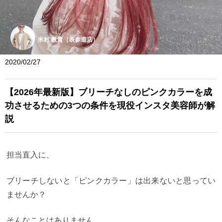
米村 敦貴（表参道店）
2020/02/27
【2026年最新版】ブリーチなしのピンクカラーを成
功させるための3つの条件を現役インスタ美容師が解
説
担当直入に、
ブリーチしないと「ピンクカラー」は出来ないと思ってい
ませんか？
そんなことはありません。