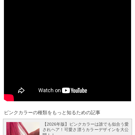
ピンクカラーの種類をもっと知るための記事
【2026年版】ピンクカラーは誰でも似合う愛
されヘア！可愛さ漂うカラーデザインを大公