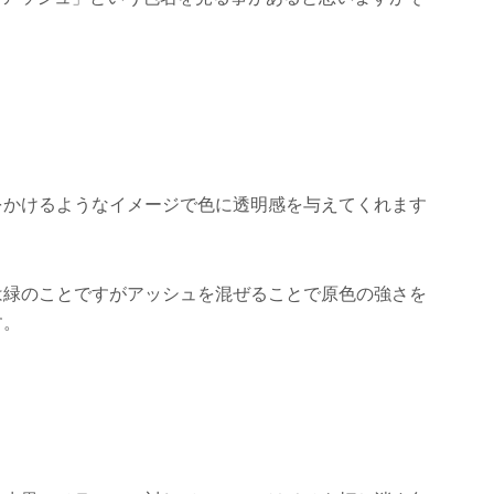
をかけるようなイメージで色に透明感を与えてくれます
は緑のことですがアッシュを混ぜることで原色の強さを
す。