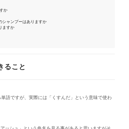
ですか
のシャンプーはありますか
りますか
きること
する単語ですが、実際には「くすんだ」という意味で使わ
〇アッシュ」という色名を見る事があると思いますがそ