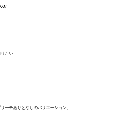
003/
知りたい
ブリーチありとなしのバリエーション」