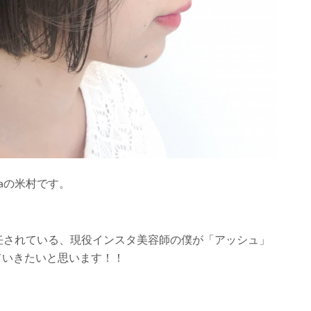
aの米村です。
を任されている、現役インスタ美容師の僕が「アッシュ」
ていきたいと思います！！