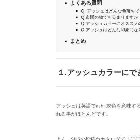
よくある質問
Q. アッシュはどんな色落ち
Q.市販の物でも染まりますか
Q.アッシュカラーにオススメ
Q.アッシュはどんな印象にな
まとめ
１.アッシュカラーにで
アッシュは英語でash=灰色を意味
れる事がほとんどです。
よく、SNSの投稿やカタログで「〇