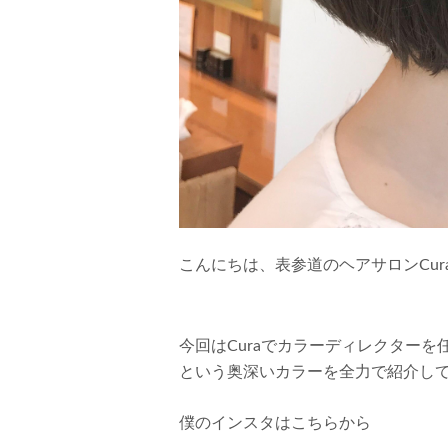
こんにちは、表参道のヘアサロンCur
今回はCuraでカラーディレクター
という奥深いカラーを全力で紹介し
僕のインスタはこちらから