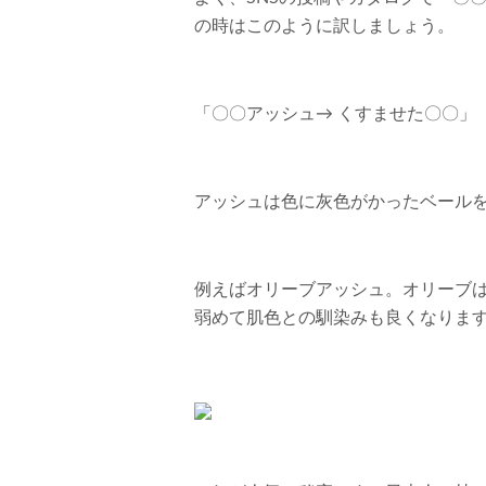
の時はこのように訳しましょう。
「〇〇アッシュ→ くすませた〇〇」
アッシュは色に灰色がかったベール
例えばオリーブアッシュ。オリーブ
弱めて肌色との馴染みも良くなりま