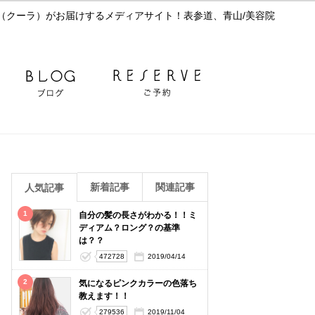
（クーラ）がお届けするメディアサイト！表参道、青山/美容院
新着記事
関連記事
人気記事
1
自分の髪の長さがわかる！！ミ
ディアム？ロング？の基準
は？？
472728
2019/04/14
2
気になるピンクカラーの色落ち
教えます！！
279536
2019/11/04