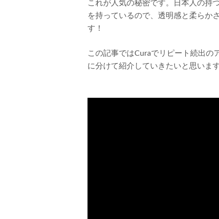
これが人気の秘密です。日本人の持
を持っているので、透明感と柔らか
す！
この記事ではCuraでリピート続出
に分けて紹介していきたいと思いま