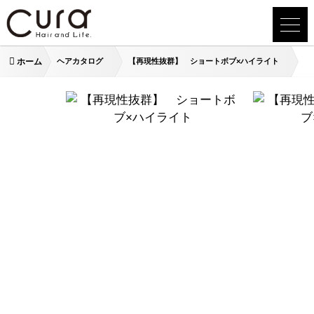
ホーム
ヘアカタログ
【再現性抜群】 ショートボブ×ハイライト