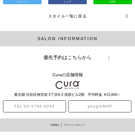
ツイート
シェア
LINE
スタイル一覧に戻る
SALON INFORMATION
優先予約はこちらから
Curaの店舗情報
東京都
渋谷区神宮前
4丁目9-3 清原ビル2階
平均料金: ¥15,800～
TEL:03-5766-0045
googleMAP
利用規約
プライバシーポリシー