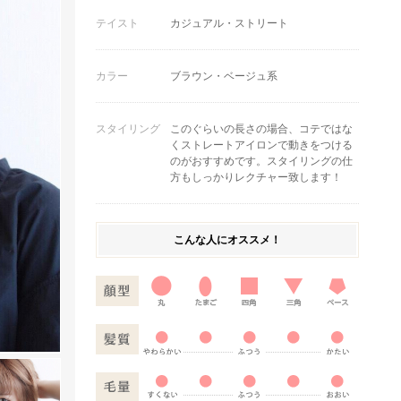
テイスト
カジュアル・ストリート
カラー
ブラウン・ベージュ系
スタイリング
このぐらいの長さの場合、コテではな
くストレートアイロンで動きをつける
のがおすすめです。スタイリングの仕
方もしっかりレクチャー致します！
こんな人にオススメ！