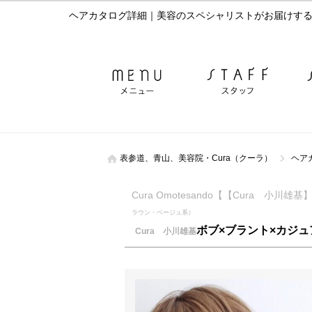
ヘアカタログ詳細｜美容のスペシャリストがお届けするC
表参道、青山、美容院・Cura（クーラ）
ヘア
Cura Omotesando【【Cura 小
ラウン・ベージュ系）
ボブ×ブラント×カジ
Cura 小川雄基