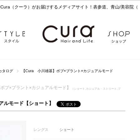
ura（クーラ）がお届けするメディアサイト！表参道、青山/美容院（【
カタログ
【Cura 小川雄基】ボブ×ブラント×カジュアルモード
川雄基】ボブ×ブラント×カジュアルモード】
（ショート,カジュアル・ストリート,ブ
ュアルモード【ショート】
レングス
ショート