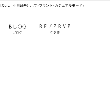
Cura 小川雄基】ボブ×ブラント×カジュアルモード）