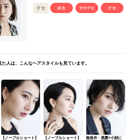
見た人は、こんなヘアスタイルも見ています。
【ノーブルショート】
【ノーブルショート】
無造作・黒髪×小顔に