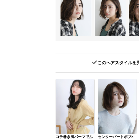
このヘアスタイルを
コテ巻き風パーマでふ
センターパートボブ×