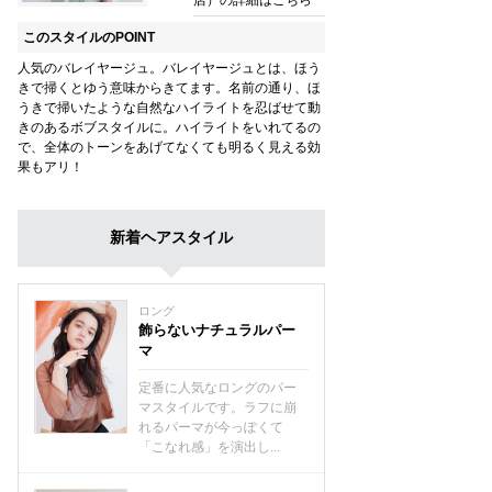
店）の詳細はこちら
このスタイルのPOINT
人気のバレイヤージュ。バレイヤージュとは、ほう
きで掃くとゆう意味からきてます。名前の通り、ほ
うきで掃いたような自然なハイライトを忍ばせて動
きのあるボブスタイルに。ハイライトをいれてるの
で、全体のトーンをあげてなくても明るく見える効
果もアリ！
新着ヘアスタイル
ロング
飾らないナチュラルパー
マ
定番に人気なロングのパー
マスタイルです。ラフに崩
れるパーマが今っぽくて
「こなれ感」を演出し...