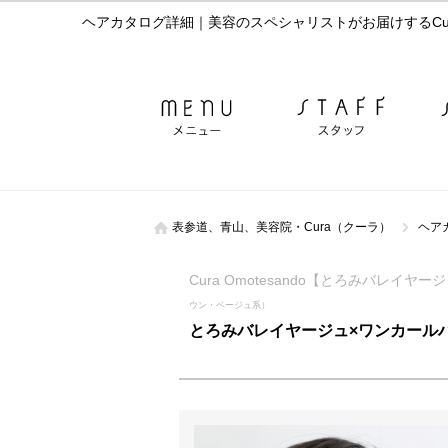
ヘアカタログ詳細｜美容のスペシャリストがお届けするCu
表参道、青山、美容院・Cura（クーラ）
ヘア
Cura Omotesando【とろみバレイ
ウン・ベージュ系）
とろみバレイヤージュ×ワンカールハ