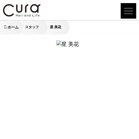
ホーム
スタッフ
星 美花