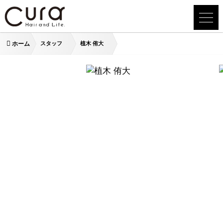
ホーム
スタッフ
植木 侑大