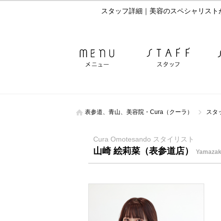
スタッフ詳細｜美容のスペシャリストが
表参道、青山、美容院・Cura（クーラ）
スタ
Cura Omotesando スタイリスト
山崎 絵莉菜（表参道店）
Yamazaki