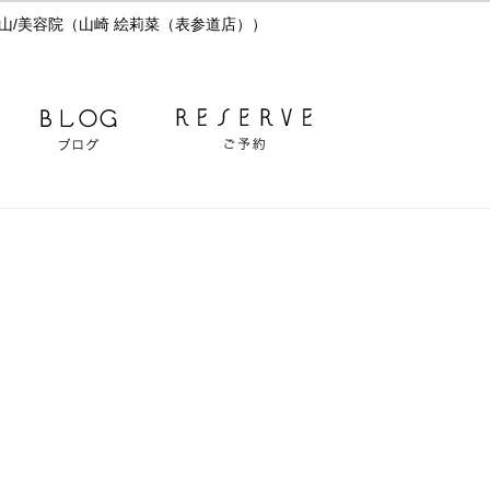
山/美容院（山崎 絵莉菜（表参道店））