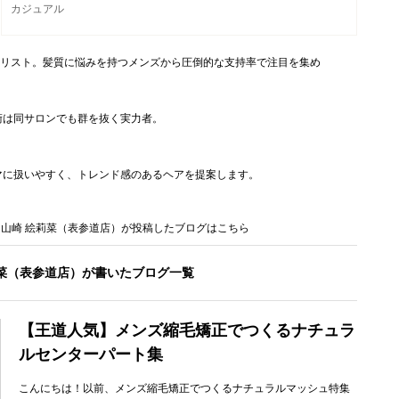
カジュアル
シャリスト。髪質に悩みを持つメンズから圧倒的な支持率で注目を集め
術は同サロンでも群を抜く実力者。
マに扱いやすく、トレンド感のあるヘアを提案します。
山崎 絵莉菜（表参道店）が投稿したブログはこちら
莉菜（表参道店）が書いたブログ一覧
【王道人気】メンズ縮毛矯正でつくるナチュラ
ルセンターパート集
こんにちは！以前、メンズ縮毛矯正でつくるナチュラルマッシュ特集