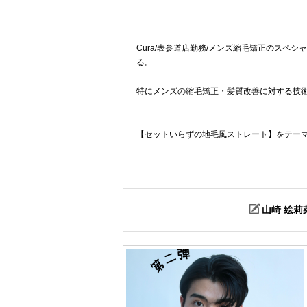
Cura/表参道店勤務/メンズ縮毛矯正のスペ
る。
特にメンズの縮毛矯正・髪質改善に対する技
【セットいらずの地毛風ストレート】をテー
山崎 絵