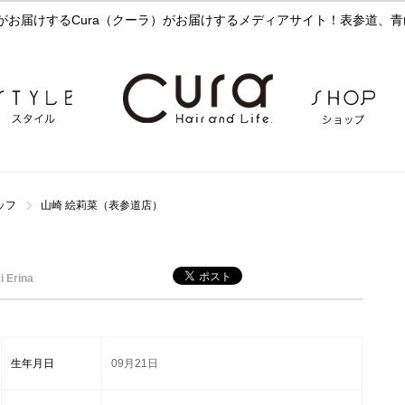
お届けするCura（クーラ）がお届けするメディアサイト！表参道、青
ッフ
山崎 絵莉菜（表参道店）
 Erina
生年月日
09月21日