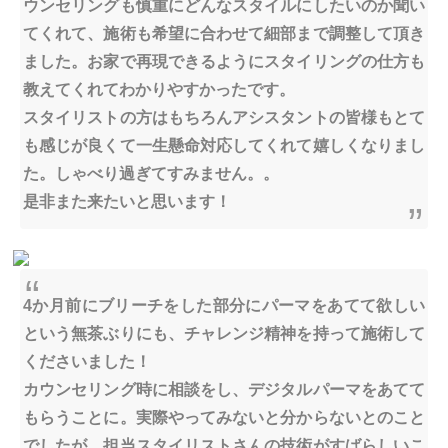
ウンセリングも慎重にどんなスタイルにしたいのか聞い
てくれて、施術も希望に合わせて細部まで調整して頂き
ました。お家で再現できるようにスタイリングの仕方も
教えてくれてわかりやすかったです。
スタイリストの方はもちろんアシスタントの皆様もとて
も感じが良くて一生懸命対応してくれて嬉しくなりまし
た。しゃべり過ぎてすみません。。
是非また来たいと思います！
4か月前にブリーチをした部分にパーマをあてて欲しい
という無茶ぶりにも、チャレンジ精神を持って施術して
くださいました！
カウンセリング時に相談をし、デジタルパーマをあてて
もらうことに。実際やってみないと分からないとのこと
でしたが、担当スタイリストさんの技術がすばらしいこ