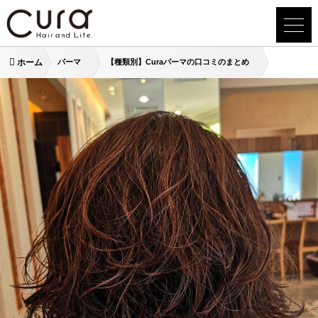
ホーム
パーマ
【種類別】Curaパーマの口コミのまとめ