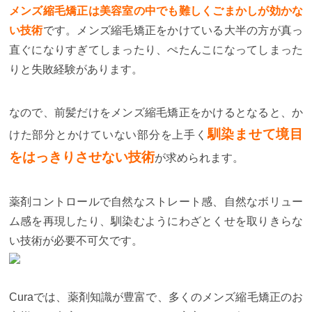
メンズ縮毛矯正は美容室の中でも難しくごまかしが効かな
い技術
です。メンズ縮毛矯正をかけている大半の方が真っ
直ぐになりすぎてしまったり、ぺたんこになってしまった
りと失敗経験があります。
なので、前髪だけをメンズ縮毛矯正をかけるとなると、か
馴染ませて境目
けた部分とかけていない部分を上手く
をはっきりさせない技術
が求められます。
薬剤コントロールで自然なストレート感、自然なボリュー
ム感を再現したり、馴染むようにわざとくせを取りきらな
い技術が必要不可欠です。
Cura
では、薬剤知識が豊富で、多くのメンズ縮毛矯正のお