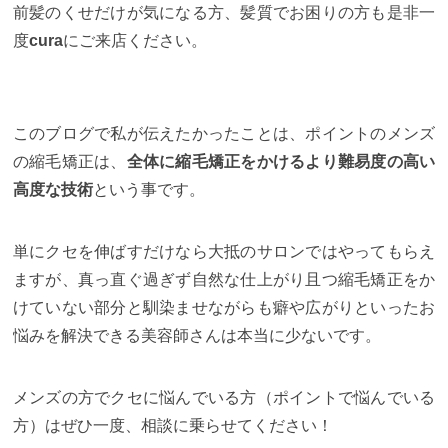
前髪のくせだけが気になる方、髪質でお困りの方も是非一
度
cura
にご来店ください。
このブログで私が伝えたかったことは、ポイントのメンズ
の縮毛矯正は、
全体に縮毛矯正をかけるより難易度の高い
高度な技術
という事です。
単にクセを伸ばすだけなら大抵のサロンではやってもらえ
ますが、真っ直ぐ過ぎず自然な仕上がり且つ縮毛矯正をか
けていない部分と馴染ませながらも癖や広がりといったお
悩みを解決できる美容師さんは本当に少ないです。
メンズの方でクセに悩んでいる方（ポイントで悩んでいる
方）はぜひ一度、相談に乗らせてください！