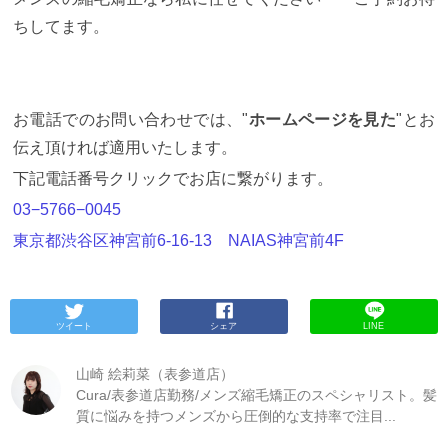
ちしてます。
お電話でのお問い合わせでは、"
ホームページを見た
"とお
伝え頂ければ適用いたします。
下記電話番号クリックでお店に繋がります。
03−5766−0045
東京都渋谷区神宮前
6-16-13
NAIAS
神宮前
4F
ツイート
シェア
LINE
山崎 絵莉菜（表参道店）
Cura/表参道店勤務/メンズ縮毛矯正のスペシャリスト。髪
質に悩みを持つメンズから圧倒的な支持率で注目...