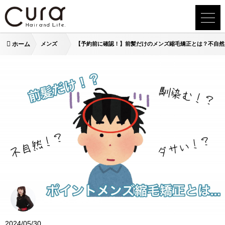
ホーム
メンズ
【予約前に確認！】前髪だけのメンズ縮毛矯正とは？不自然
山崎 絵莉菜（表参道店）
2024/05/30