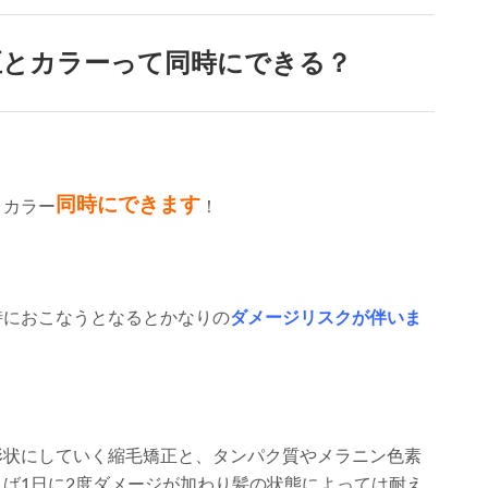
正とカラーって同時にできる？
同時にできます
とカラー
！
時におこなうとなるとかなりの
ダメージリスクが伴いま
形状にしていく縮毛矯正と、タンパク質やメラニン色素
ば1日に2度ダメージが加わり髪の状態によっては耐え