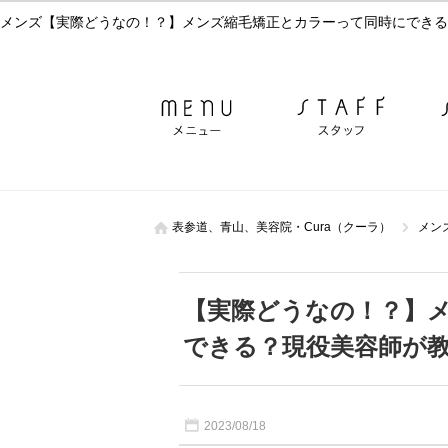
表参道、青山、美容院・Cura（クーラ）
メン
【実際どうなの！？】
できる？現役美容師が
2023/08/18