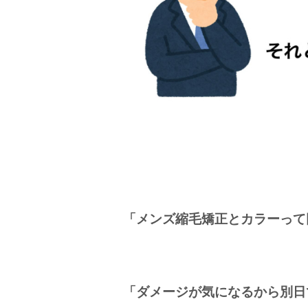
「メンズ縮毛矯正とカラーって
「ダメージが気になるから別日