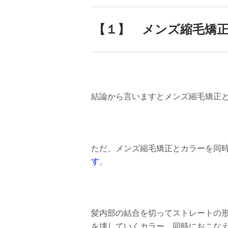
【１】 メンズ縮毛矯
結論から言いますとメンズ縮毛矯正
ただ、メンズ縮毛矯正とカラーを同
す
。
髪内部の結合を切ってストレートの
を壊していくカラー。同時におこなえ