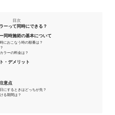
ラーって同時にできる？
ー同時施術の基本について
同時におこなう時の順番は？
は？
＋カラーの料金は？
ト・デメリット
注意点
別日にするときはどっちが先？
空ける期間は？