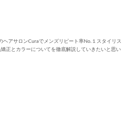
ヘアサロンCuraでメンズリピート率No.１スタイリス
毛矯正とカラーについてを徹底解説していきたいと思い