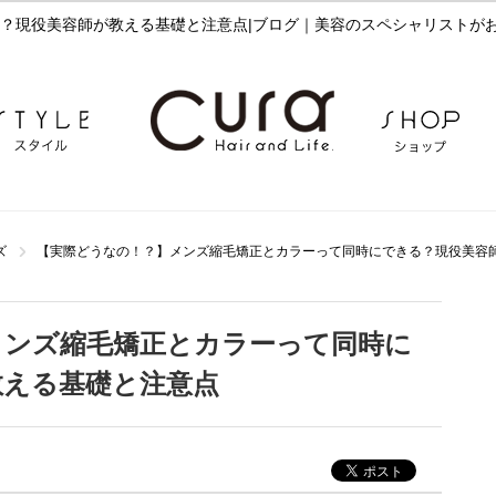
ズ
【実際どうなの！？】メンズ縮毛矯正とカラーって同時にできる？現役美容
メンズ縮毛矯正とカラーって同時に
教える基礎と注意点