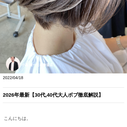
小暮 健一（表参道店）
2022/04/18
2026年最新【30代,40代大人ボブ徹底解説】
こんにちは。