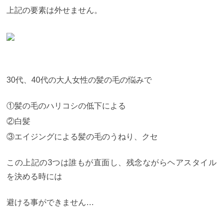
上記の要素は外せません。
30代、40代の大人女性の髪の毛の悩みで
①髪の毛のハリコシの低下による
②白髪
③エイジングによる髪の毛のうねり、クセ
この上記の3つは誰もが直面し、残念ながらヘアスタイル
を決める時には
避ける事ができません…