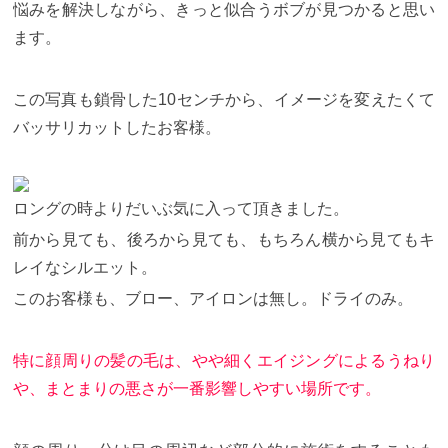
悩みを解決しながら、きっと似合うボブが見つかると思い
ます。
この写真も鎖骨した10センチから、イメージを変えたくて
バッサリカットしたお客様。
ロングの時よりだいぶ気に入って頂きました。
前から見ても、後ろから見ても、もちろん横から見てもキ
レイなシルエット。
このお客様も、ブロー、アイロンは無し。ドライのみ。
特に顔周りの髪の毛は、やや細くエイジングによるうねり
や、まとまりの悪さが一番影響しやすい場所です。