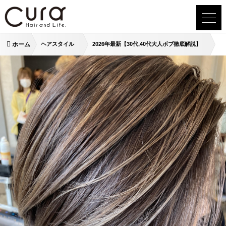
ホーム
ヘアスタイル
2026年最新【30代,40代大人ボブ徹底解説】