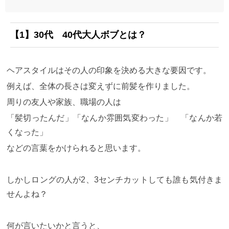
【1】30代
40代大人ボブとは？
ヘアスタイルはその人の印象を決める大きな要因です。
例えば、全体の長さは変えずに前髪を作りました。
周りの友人や家族、職場の人は
「髪切ったんだ」「なんか雰囲気変わった」 「なんか若
くなった」
などの言葉をかけられると思います。
しかしロングの人が
2
、
3
センチカットしても誰も気付きま
せんよね？
何が言いたいかと言うと、