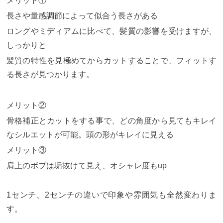
メリット①
長さや量感調節によって似合う長さがある
ロングやミディアムに比べて、髪質の影響を受けますが、
しっかりと
髪質の特性を見極めてからカットすることで、フィットす
る長さが見つかります。
メリット②
骨格補正とカットをする事で、どの角度から見てもキレイ
なシルエットが可能。頭の形がキレイに見える
メリット③
肩上のボブは垢抜けて見え、オシャレ度も
up
1
センチ、
2
センチの違いで印象や雰囲気も全然変わりま
す。