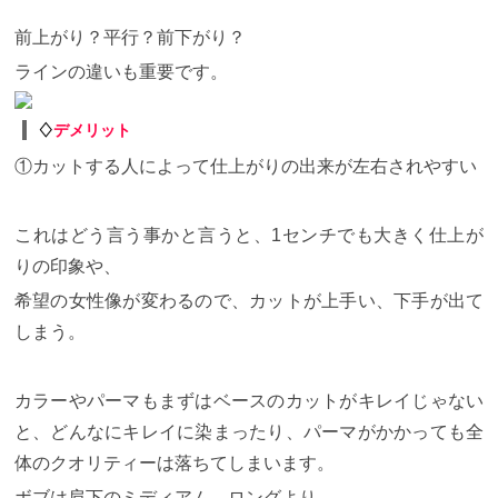
前上がり？平行？前下がり？
ラインの違いも重要です。
♢
デメリット
①カットする人によって仕上がりの出来が左右されやすい
これはどう言う事かと言うと、
1
センチでも大きく仕上が
りの印象や、
希望の女性像が変わるので、カットが上手い、下手が出て
しまう。
カラーやパーマもまずはベースのカットがキレイじゃない
と、どんなにキレイに染まったり、パーマがかかっても全
体のクオリティーは落ちてしまいます。
ボブは肩下のミディアム、ロングより