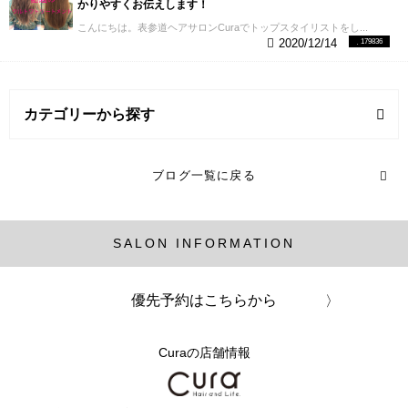
かりやすくお伝えします！
こんにちは。表参道ヘアサロンCuraでトップスタイリストをし...
2020/12/14
179836
カテゴリーから探す
ヘアスタイル (1記事)
ブログ一覧に戻る
髪の毛知識 (1記事)
SALON INFORMATION
髪質改善 (5記事)
優先予約はこちらから
Curaの店舗情報