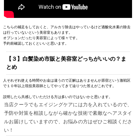
こちらの補足をしておくと、アルカリ除去はやっているけど過酸化水素の除去
は行っていないという美容室もあります。
オプションだったり美容室によって様々です。
予約前確認しておくといいと思います。
【３】白髪染め市販と美容室どっちがいいの？ま
とめ
人それぞれ使える時間やお金は違うので正解はありませんが原宿という激戦区
で１０年以上現役美容師としてやってきて辿りつた答えがこれです。
説明したら共感していただける方は多いのではないかと思います。
当店クーラでもエイジングケアには力を入れているので、
予防や対策を相談しながら確かな技術で素敵なヘアスタイ
ルお届けしていますので、お悩みの方はぜひご相談くださ
い！