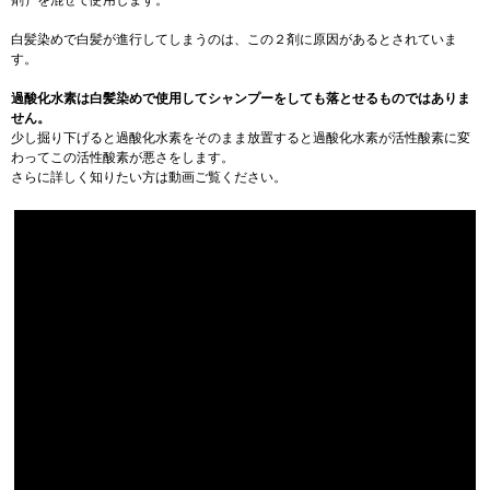
剤）を混ぜて使用します。
白髪染めで白髪が進行してしまうのは、この２剤に原因があるとされていま
す。
過酸化水素は白髪染めで使用してシャンプーをしても落とせるものではありま
せん。
少し掘り下げると過酸化水素をそのまま放置すると過酸化水素が活性酸素に変
わってこの活性酸素が悪さをします。
さらに詳しく知りたい方は動画ご覧ください。