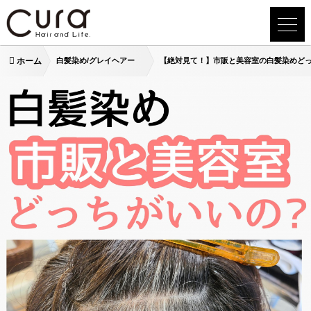
ホーム
白髪染め/グレイヘアー
【絶対見て！】市販と美容室の白髪染めど