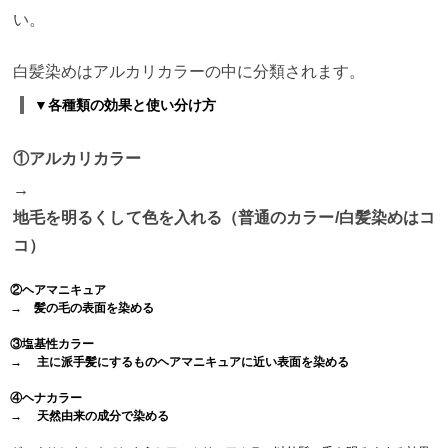
い。
白髪染めはアルカリカラーの中に分類されます。
▼各種類の効果と使い分け方
①アルカリカラー
→
地毛を明るくして色を入れる（普通のカラー/白髪染めはコ
コ）
②ヘアマニキュア
→ 髪の毛の表面を染める
③塩基性カラー
→ 主に派手髪にするものヘアマニキュアに近い表面を染める
④ヘナカラー
→ 天然由来の成分で染める