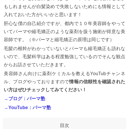
もしれませんが白髪染めで失敗しないためにも情報として
入れておいた方がいいかと思います！
肝心な僕の自己紹介ですが、都内で１０年美容師をやって
いてパーマや縮毛矯正のような薬剤を扱う施術が得意な美
容師です。（※パーマと縮毛矯正の原理は同じです）
毛髪の根幹がわかっていないとパーマも縮毛矯正も語れな
いので、毛髪科学はある程度勉強しているのでそんな観点
からお話させていただきます。
美容師さん向けに薬剤ケミカルを教えるYouTubチャンネ
ル、ブログやっておりますので
情報の信頼性を確認された
い方はぜひチェックしてみてください！
→ブログ：パーマ塾
→YouTube：パーマ塾