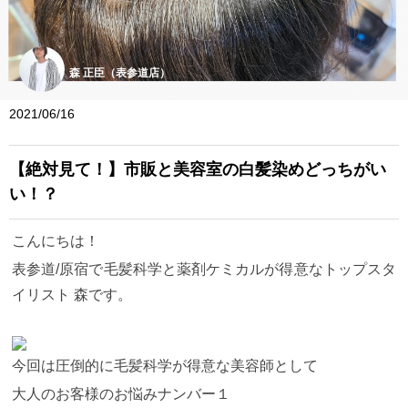
森 正臣（表参道店）
2021/06/16
【絶対見て！】市販と美容室の白髪染めどっちがい
い！？
こんにちは！
表参道/原宿で毛髪科学と薬剤ケミカルが得意なトップスタ
イリスト 森です。
今回は圧倒的に毛髪科学が得意な美容師として
大人のお客様のお悩みナンバー１