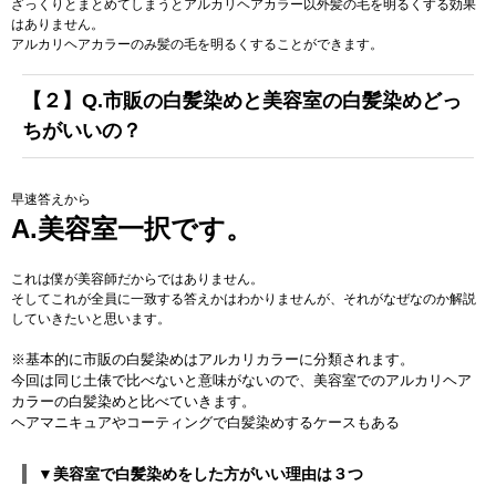
ざっくりとまとめてしまうとアルカリヘアカラー以外髪の毛を明るくする効果
はありません。
アルカリヘアカラーのみ髪の毛を明るくすることができます。
【２】Q.市販の白髪染めと美容室の白髪染めどっ
ちがいいの？
早速答えから
A.美容室一択です。
これは僕が美容師だからではありません。
そしてこれが全員に一致する答えかはわかりませんが、それがなぜなのか解説
していきたいと思います。
※基本的に市販の白髪染めはアルカリカラーに分類されます。
今回は同じ土俵で比べないと意味がないので、美容室でのアルカリヘア
カラーの白髪染めと比べていきます。
ヘアマニキュアやコーティングで白髪染めするケースもある
▼美容室で白髪染めをした方がいい理由は３つ